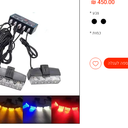
מחיר
צבע
*
כמות
*
ספה לעגלה