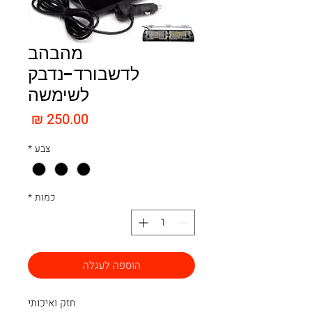
מהבהב
לדשבורד-נדבק
לשימשה
מחיר
צבע
*
כמות
*
הוספה לעגלה
חזק ואיכותי