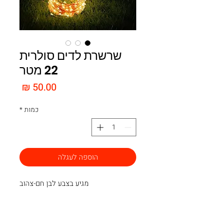
שרשרת לדים סולרית
22 מטר
מחיר
כמות
*
הוספה לעגלה
מגיע בצבע לבן חם-צהוב