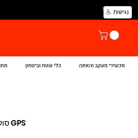
להתחברות
נגישות
מכשירי מעקב והאזנה
כלי שטח וביטחון
מתנ
GPS סולארי מוגן מים