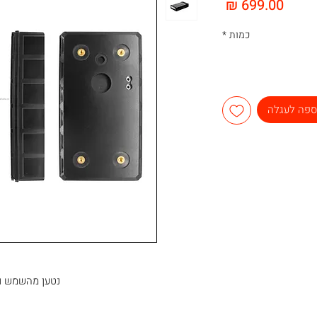
מחיר
כמות
*
ספה לעגלה
נטען מהשמש ול