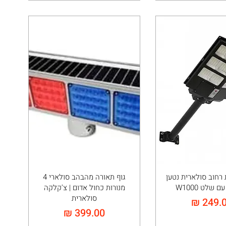
רחוב סולארית נטען
גוף תאורה מהבהב סולארי 4
 שלט W1000
מנורות כחול אדום | צ'קלקה
סולארית
יר
מחיר