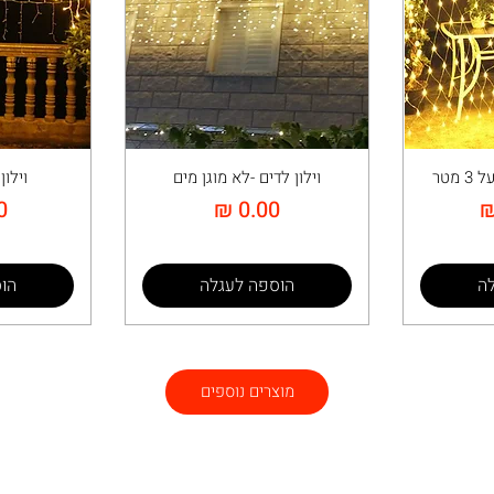
וילון לדים -לא מוגן מים
וילו
מחיר
מ
ה
הוספה לעגלה
הו
מוצרים נוספים