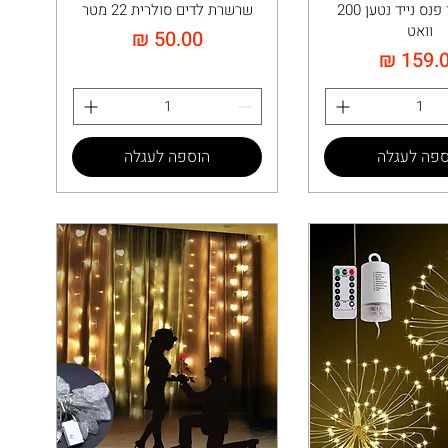
פרוז'קטור פנס נייד נטען 200
שרשרת לדים סולרית 22 מטר
וואט
מחיר
יר
ספה לעגלה
הוספה לעגלה