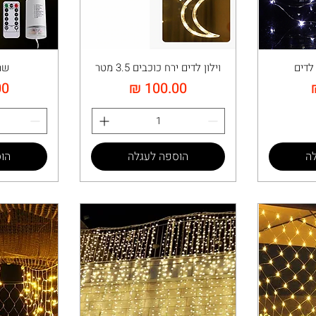
לדים
וילון לדים ירח כוכבים 3.5 מטר
שר
מחיר
מח
ה
הוספה לעגלה
הו