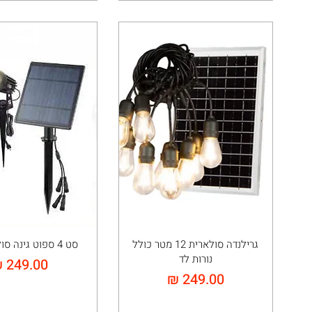
גרילנדה סולארית 12 מטר כולל
סט 4 ספוט גינה סולארי נטען
נורות לד
מחיר
מחיר