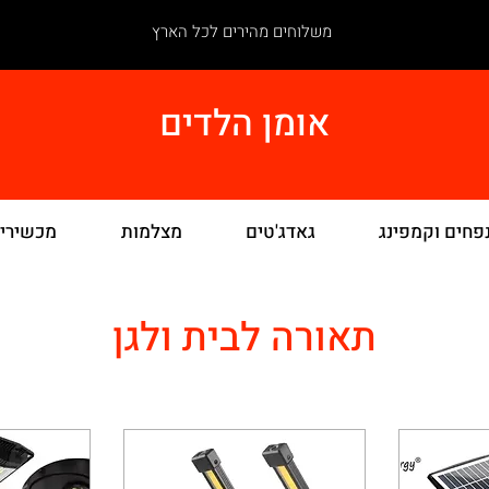
משלוחים מהירים לכל הארץ
אומן הלדים
פחים וקמפינג
גאדג'טים
מצלמות
מכשירי
תאורה לבית ולגן