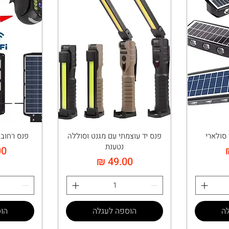
 סולארי
פנס יד עוצמתי עם מגנט וסוללה
פנס רחוב
נטענת
מח
מחיר
ה
הוספה לעגלה
הו