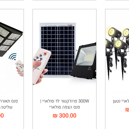
300W פרוז'קטור לד סולארי |
פנס תאורת 
פנס הצפה סולארי
שליטה עם
מחיר
מח