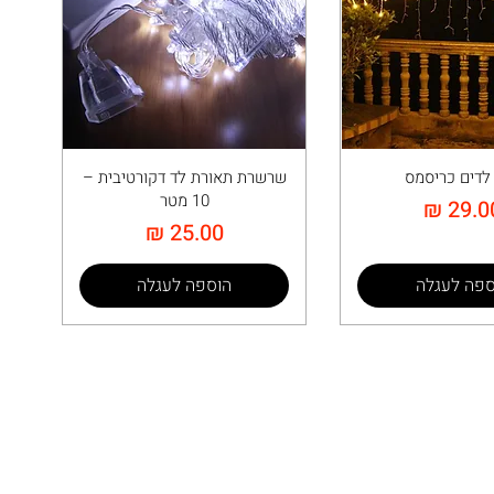
ן לדים כריסמס
שרשרת תאורת לד דקורטיבית –
10 מטר
חיר
מחיר
ספה לעגלה
הוספה לעגלה