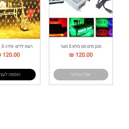
מוגן מים סט מלא 5 מטר
רשת לדים- מידה 3 על 3 מטר
מחיר
מחיר
אזל המלאי
הוספה לעגל