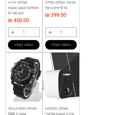
מכשיר הקלטה-סוללה
מצלמה זהירה
על 8 ימים ברצף
מוסלקת מעקב נטענת
דגם S1 4G
מחיר
מחיר
הוספה לעגלה
הוספה לעגלה
מצלמה מוסלקת
מצלמה נסתרת בתוך
זהירה נטענת סולארי
שעון יד GB8