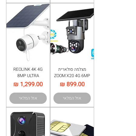
מצלמה סולארית
REOLINK 4K 4G
8MP ULTRA
ZOOM X20 4G 6MP
מחיר
מחיר
אזל המלאי
אזל המלאי