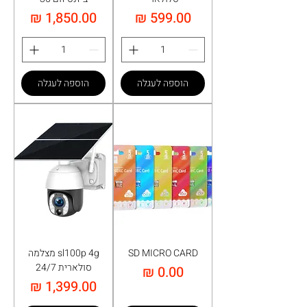
מחיר
מחיר
הוספה לעגלה
הוספה לעגלה
SD MICRO CARD
sl100p 4g מצלמה
סולארית 24/7
מחיר
מחיר