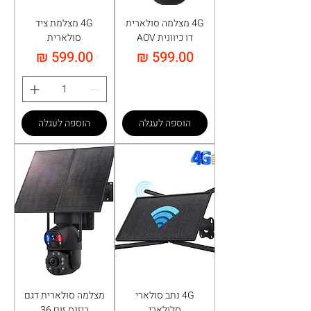
4G מצלמה סולארית
4G מצלמת ציד
דו כיוונית AOV
סולארית
מחיר
מחיר
הוספה לעגלה
הוספה לעגלה
4G נתב סולארי
מצלמה סולארית דגם
סלולארי
ביזנס זום 36