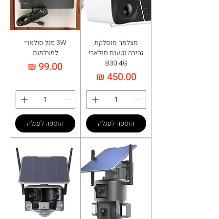
מצלמה מוסלקת
3W פנל סולארי
זהירה נטענת סולארי
למצלמות
B30 4G
מחיר
מחיר
הוספה לעגלה
הוספה לעגלה