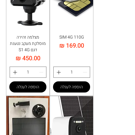
SIM 4G 110G
מצלמה זהירה
מוסלקת מעקב נטענת
מחיר
דגם S1 4G
מחיר
הוספה לעגלה
הוספה לעגלה