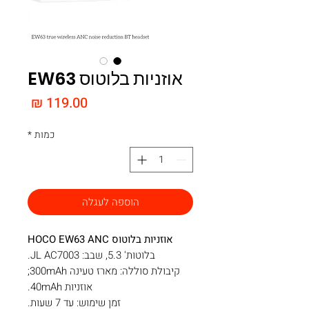
אוזניות בלוטוס EW63
מחיר
כמות
*
הוספה לעגלה
אוזניות בלוטוס HOCO EW63 ANC
בלוטות' 5.3, שבב: JL AC7003.
קיבולת סוללה: מארז טעינה 300mAh;
אוזניות 40mAh.
זמן שימוש: עד 7 שעות.