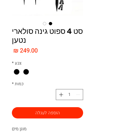
סט 4 ספוט גינה סולארי
נטען
מחיר
צבע
*
כמות
*
הוספה לעגלה
מוגן מים