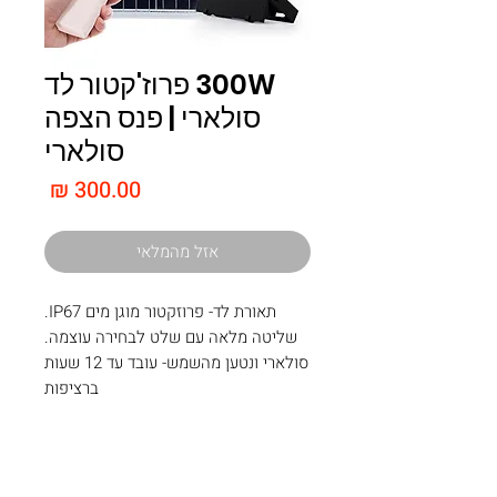
300W פרוז'קטור לד
סולארי | פנס הצפה
סולארי
מחיר
אזל מהמלאי
תאורת לד- פרוזקטור מוגן מים IP67.
שליטה מלאה עם שלט לבחירה עוצמה.
סולארי ונטען מהשמש- עובד עד 12 שעות
ברציפות
צרו קשר