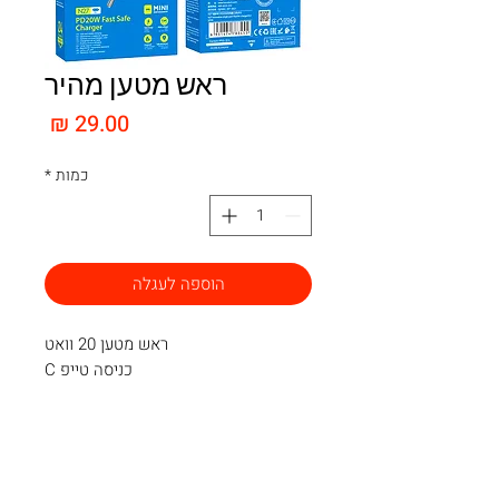
ראש מטען מהיר
מחיר
כמות
*
הוספה לעגלה
ראש מטען 20 וואט
כניסה טייפ C
צרו קשר