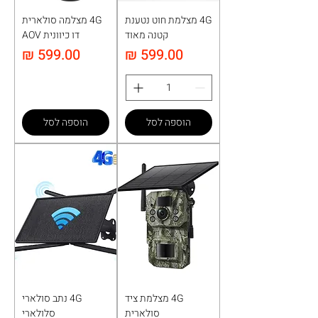
4G מצלמת חוט נטענת
4G מצלמה סולארית
קטנה מאוד
דו כיוונית AOV
מחיר
מחיר
הוספה לסל
הוספה לסל
4G מצלמת ציד
4G נתב סולארי
סולארית
סלולארי